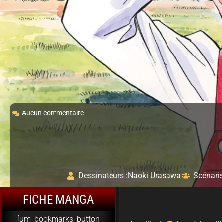
Aucun commentaire
Dessinateurs :
Naoki Urasawa
Scénaris
FICHE MANGA
[um_bookmarks_button