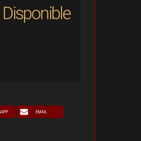
SAPP
EMAIL