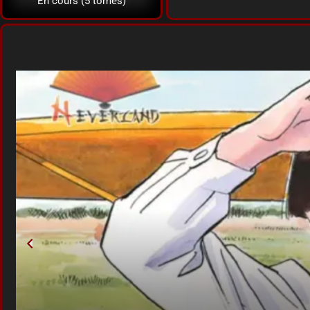
En cours (5 tomes)