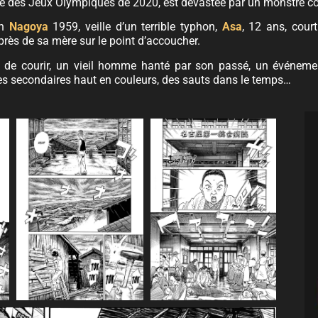
ille des Jeux Olympiques de 2020, est dévastée par un monstre c
on
Nagoya
1959, veille d’un terrible typhon,
Asa
, 12 ans, cour
rès de sa mère sur le point d’accoucher.
 de courir, un vieil homme hanté par son passé, un événemen
s secondaires haut en couleurs, des sauts dans le temps…