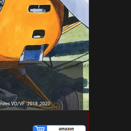
nées VO/VF :
2018 ,
2020