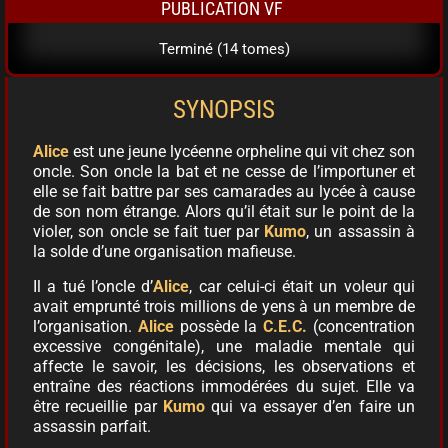
PUBLICATION VF
Terminé (14 tomes)
SYNOPSIS
Alice
est une jeune lycéenne orpheline qui vit chez son
oncle. Son oncle la bat et ne cesse de l’importuner et
elle se fait battre par ses camarades au lycée à cause
de son nom étrange. Alors qu’il était sur le point de la
violer, son oncle se fait tuer par
Kumo
, un assassin à
la solde d’une organisation mafieuse.
Il a tué l’oncle d’
Alice
, car celui-ci était un voleur qui
avait emprunté trois millions de yens à un membre de
l’organisation.
Alice
possède la
C.E.C.
(concentration
excessive congénitale), une maladie mentale qui
affecte le savoir, les décisions, les observations et
entraîne des réactions immodérées du sujet. Elle va
être recueillie par
Kumo
qui va essayer d’en faire un
assassin parfait.