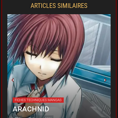
ARTICLES SIMILAIRES
FICHES TECHNIQUES MANGAS
FICHES TECHNIQUES MANGAS
FICHES TECHNIQUES MANGAS
ARACHNID
ARACHNID
ARACHNID