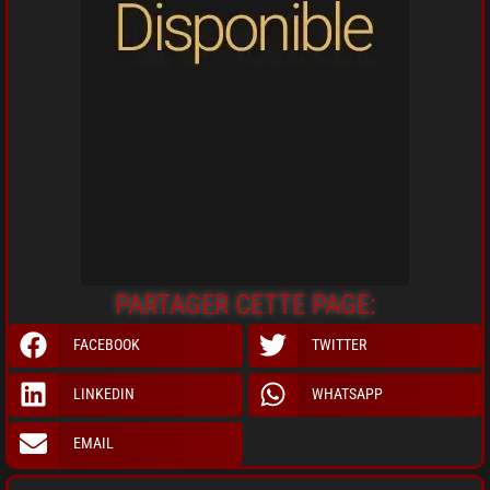
PARTAGER CETTE PAGE:
FACEBOOK
TWITTER
LINKEDIN
WHATSAPP
EMAIL