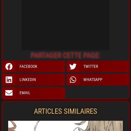
PARTAGER CETTE PAGE:
FACEBOOK
TWITTER
LINKEDIN
WHATSAPP
EMAIL
ARTICLES SIMILAIRES