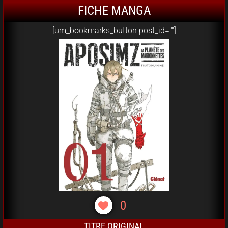
FICHE MANGA
[um_bookmarks_button post_id=""]
0
TITRE ORIGINAL