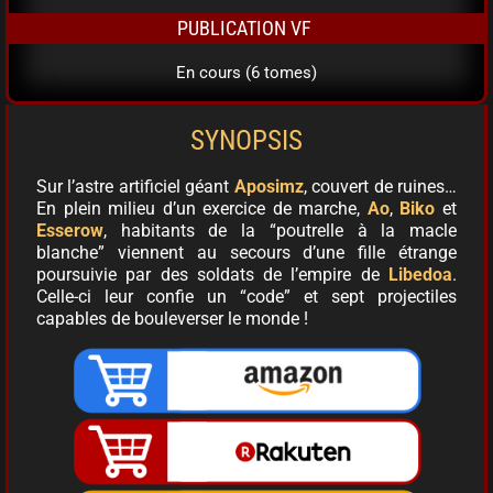
PUBLICATION VF
En cours (6 tomes)
SYNOPSIS
Sur l’astre artificiel géant
Aposimz
, couvert de ruines…
En plein milieu d’un exercice de marche,
Ao
,
Biko
et
Esserow
, habitants de la “poutrelle à la macle
blanche” viennent au secours d’une fille étrange
poursuivie par des soldats de l’empire de
Libedoa
.
Celle-ci leur confie un “code” et sept projectiles
capables de bouleverser le monde !