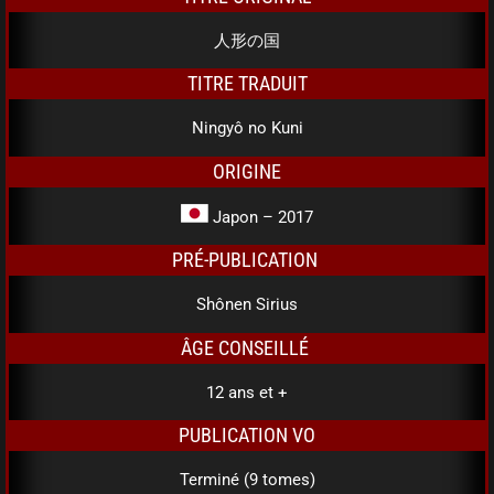
人形の国
TITRE TRADUIT
Ningyô no Kuni
ORIGINE
Japon – 2017
PRÉ-PUBLICATION
Shônen Sirius
ÂGE CONSEILLÉ
12 ans et +
PUBLICATION VO
Terminé (9 tomes)