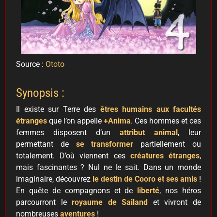
Source :
Ototo
Synopsis :
Il existe sur Terre des
êtres humains aux facultés
étranges
que l’on appelle
+Anima
. Ces hommes et ces
femmes disposent d’un
attribut animal
, leur
permettant de
se transformer
partiellement ou
totalement. D’où viennent ces
créatures étranges
,
mais fascinantes ? Nul ne le sait. Dans un monde
imaginaire, découvrez
le destin de Cooro et ses amis
!
En quête de compagnons et de
liberté
, nos héros
parcourront le
royaume de Sailand
et vivront de
nombreuses
aventures
!