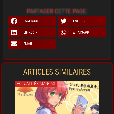
PARTAGER CETTE PAGE:
FACEBOOK
TWITTER
LINKEDIN
WHATSAPP
EMAIL
ARTICLES SIMILAIRES
ACTUALITÉS MANGAS
ACT