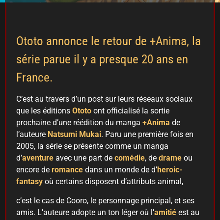
Ototo annonce le retour de +Anima, la
série parue il y a presque 20 ans en
France.
C’est au travers d’un post sur leurs réseaux sociaux
que les éditions
Ototo
ont officialisé la sortie
prochaine d’une réédition du manga
+Anima
de
l’auteure
Natsumi Mukai
. Paru une première fois en
2005, la série se présente comme un manga
d’
aventure
avec une part de
comédie
, de
drame
ou
encore de
romance
dans un monde de d’
heroic-
fantasy
où certains disposent d’attributs animal,
c’est le cas de Cooro, le personnage principal, et ses
amis. L’auteure adopte un ton léger où l’
amitié
est au