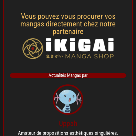
Vous pouvez vous procurer vos
mangas directement chez notre
partenaire
Actualités Mangas par
Uppah
Amateur de propositions esthétiques singulières.