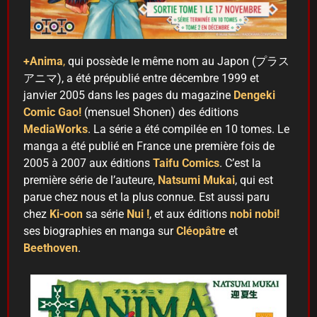
+Anima
,
qui possède le même nom au Japon (プラス
アニマ), a été prépublié entre décembre 1999 et
janvier 2005 dans les pages du magazine
Dengeki
Comic Gao!
(mensuel Shonen) des éditions
MediaWorks
. La série a été compilée en 10 tomes. Le
manga a été publié en France une première fois de
2005 à 2007 aux éditions
Taifu Comics
. C’est la
première série de l’auteure,
Natsumi Mukai
, qui est
parue chez nous et la plus connue. Est aussi paru
chez
Ki-oon
sa série
Nui !
, et aux éditions
nobi nobi!
ses biographies en manga sur
Cléopâtre
et
Beethoven
.