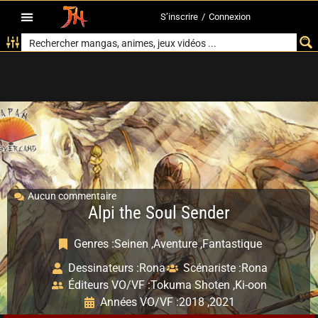
S’inscrire
/
Connexion
Aucun commentaire
Alpi the Soul Sender
Genres :
Seinen ,
Aventure ,
Fantastique
Dessinateurs :
Rona
Scénariste :
Rona
Éditeurs VO/VF :
Tokuma Shoten ,
Ki-oon
Années VO/VF :
2018 ,
2021