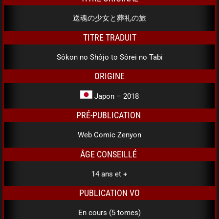
送魂の少女と葬礼の旅
TITRE TRADUIT
Sôkon no Shôjo to Sôrei no Tabi
ORIGINE
Japon – 2018
PRÉ-PUBLICATION
Web Comic Zenyon
ÂGE CONSEILLÉ
14 ans et +
PUBLICATION VO
En cours (5 tomes)