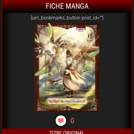
FICHE MANGA
[um_bookmarks_button post_id=""]
0
TITRE ORIGINAL