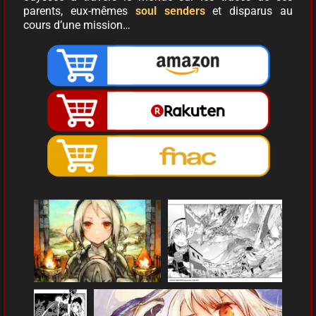
parents, eux-mêmes
soul senders
et disparus au
cours d’une mission…