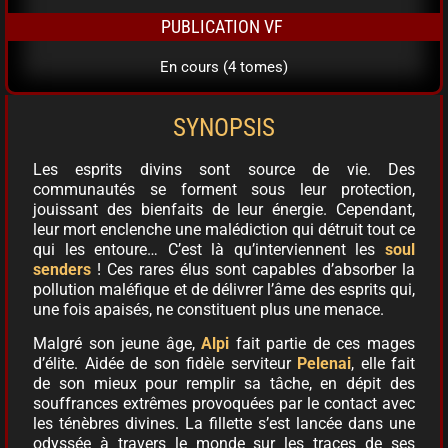
PUBLICATION VF
En cours (4 tomes)
SYNOPSIS
Les esprits divins sont source de vie. Des
communautés se forment sous leur protection,
jouissant des bienfaits de leur énergie. Cependant,
leur mort enclenche une malédiction qui détruit tout ce
qui les entoure… C’est là qu’interviennent les
soul
senders
! Ces rares élus sont capables d’absorber la
pollution maléfique et de délivrer l’âme des esprits qui,
une fois apaisés, ne constituent plus une menace.
Malgré son jeune âge,
Alpi
fait partie de ces mages
d’élite. Aidée de son fidèle serviteur
Pelenai
, elle fait
de son mieux pour remplir sa tâche, en dépit des
souffrances extrêmes provoquées par le contact avec
les ténèbres divines. La fillette s’est lancée dans une
odyssée à travers le monde sur les traces de ses