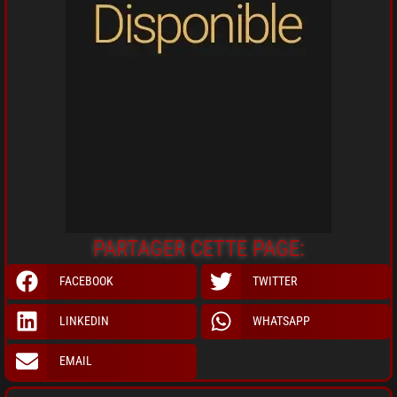
PARTAGER CETTE PAGE:
FACEBOOK
TWITTER
LINKEDIN
WHATSAPP
EMAIL