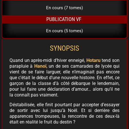
En cours (7 tomes)
PUBLICATION VF
En cours (5 tomes)
SYNOPSIS
Quand un après-midi d’hiver enneigé,
Hotaru
tend son
parapluie à
Hanoï
, un de ses camarades de lycée qui
vient de se faire larguer, elle n’imaginait pas encore
que c’était le début d’une nouvelle histoire. En effet, ce
garçon de la classe d’à côté débarque le lendemain,
pour lui faire une déclaration d’amour… alors qu’il ne
la connaît pas vraiment.
Déstabilisée, elle finit pourtant par accepter d’essayer
de sortir avec lui jusqu’à Noël. Et si derrière des
apparences trompeuses, la rencontre de ces deux-là
était en réalité le fruit du destin ?