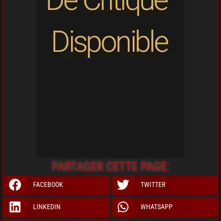
PARTAGER CETTE PAGE:
FACEBOOK
TWITTER
LINKEDIN
WHATSAPP