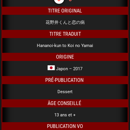
TITRE ORIGINAL
花野井くんと恋の病
TITRE TRADUIT
Hananoi-kun to Koi no Yamai
ORIGINE
Japon – 2017
PRÉ-PUBLICATION
Dessert
ÂGE CONSEILLÉ
13 ans et +
PUBLICATION VO