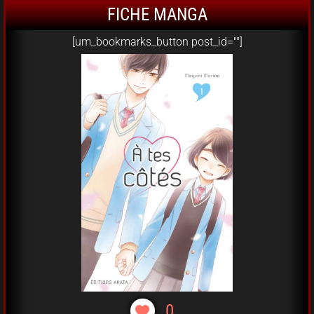
FICHE MANGA
[um_bookmarks_button post_id=""]
0