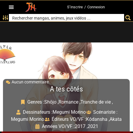
S’inscrire
/
Connexion
Aucun commentaire
A tes côtés
Genres :
Shôjo ,
Romance ,
Tranche de vie ,
Dessinateurs :
Megumi Morino
Scénariste :
Megumi Morino
Éditeurs VO/VF :
Kôdansha ,
Akata
Années VO/VF :
2017 ,
2021