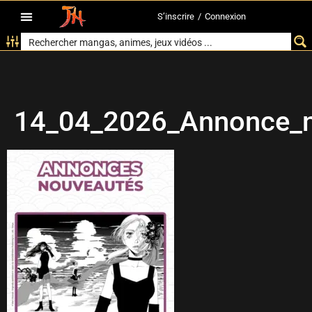
S’inscrire
/
Connexion
14_04_2026_Annonce_n