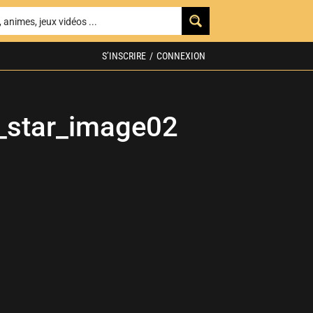
S’INSCRIRE
/
CONNEXION
_star_image02