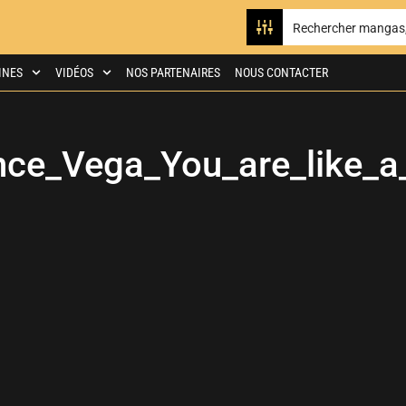
INES
VIDÉOS
NOS PARTENAIRES
NOUS CONTACTER
ce_Vega_You_are_like_a