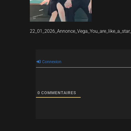
22_01_2026_Annonce_Vega_You_are_like_a_sta
Connexion
0
COMMENTAIRES