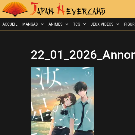
ACCUEIL
MANGAS
ANIMES
TCG
JEUX VIDÉOS
FIGUR
22_01_2026_Annon