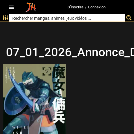
S’inscrire
/
Connexion
07_01_2026_Annonce_D