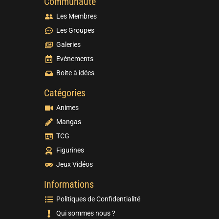
Communauté
Les Membres
Les Groupes
Galeries
Evènements
Boite à idées
Catégories
Animes
Mangas
TCG
Figurines
Jeux Vidéos
Informations
Politiques de Confidentialité
Qui sommes nous ?