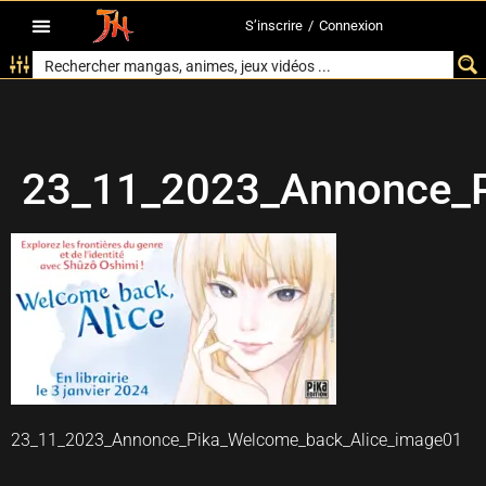
S’inscrire
/
Connexion
23_11_2023_Annonce_P
23_11_2023_Annonce_Pika_Welcome_back_Alice_image01