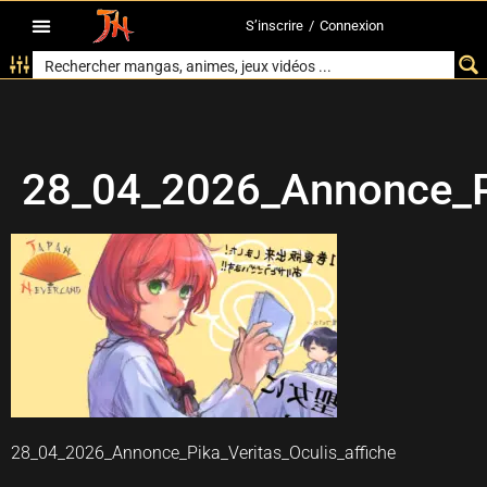
S’inscrire
/
Connexion
28_04_2026_Annonce_Pi
28_04_2026_Annonce_Pika_Veritas_Oculis_affiche