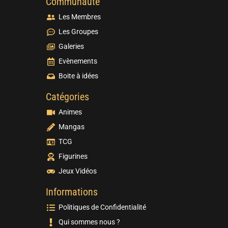
Communauté
Les Membres
Les Groupes
Galeries
Evènements
Boite à idées
Catégories
Animes
Mangas
TCG
Figurines
Jeux Vidéos
Informations
Politiques de Confidentialité
Qui sommes nous ?