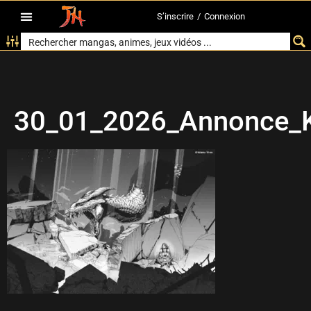
S’inscrire
/
Connexion
30_01_2026_Annonce_K