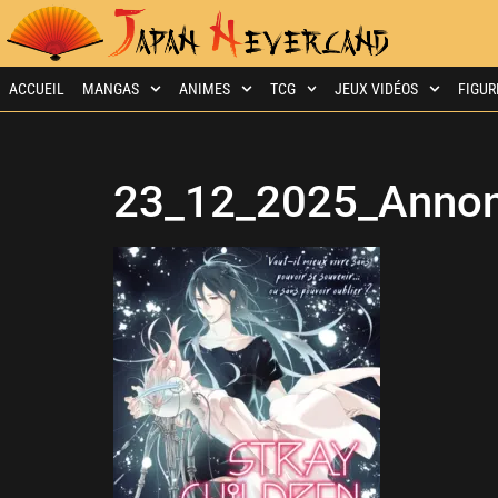
ACCUEIL
MANGAS
ANIMES
TCG
JEUX VIDÉOS
FIGUR
23_12_2025_Annon