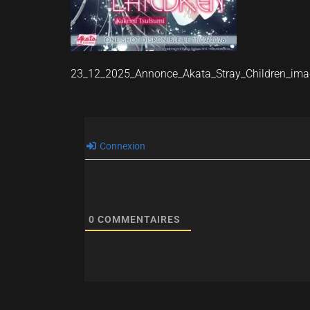
23_12_2025_Annonce_Akata_Stray_Children_im
Connexion
0
COMMENTAIRES