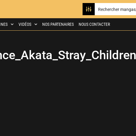
INES
VIDÉOS
NOS PARTENAIRES
NOUS CONTACTER
ce_Akata_Stray_Childre