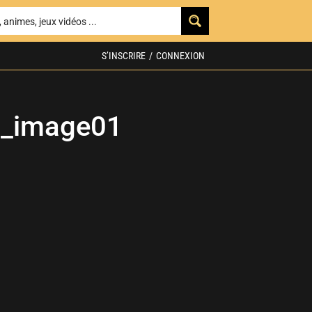
S’INSCRIRE
/
CONNEXION
n_image01