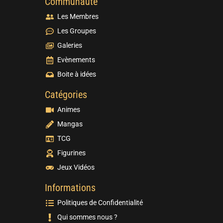
Communauté
Les Membres
Les Groupes
Galeries
Evènements
Boite à idées
Catégories
Animes
Mangas
TCG
Figurines
Jeux Vidéos
Informations
Politiques de Confidentialité
Qui sommes nous ?