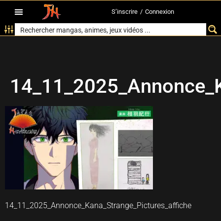
S’inscrire
/
Connexion
14_11_2025_Annonce_Ka
14_11_2025_Annonce_Kana_Strange_Pictures_affiche