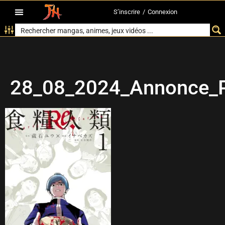
S’inscrire
/
Connexion
28_08_2024_Annonce_Pi