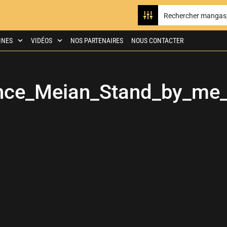
INES
VIDÉOS
NOS PARTENAIRES
NOUS CONTACTER
nce_Meian_Stand_by_me