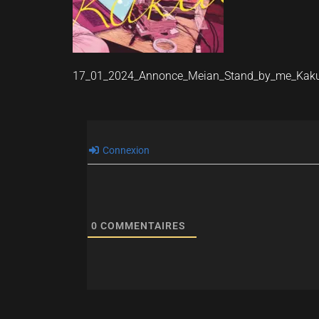
17_01_2024_Annonce_Meian_Stand_by_me_Ka
Connexion
0
COMMENTAIRES