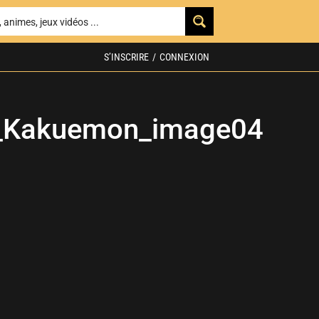
S’INSCRIRE
/
CONNEXION
_Kakuemon_image04