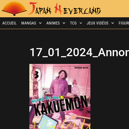
ACCUEIL
MANGAS
ANIMES
TCG
JEUX VIDÉOS
FIGUR
17_01_2024_Anno