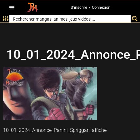
S’inscrire
/
Connexion
10_01_2024_Annonce_Pa
10_01_2024_Annonce_Panini_Spriggan_affiche