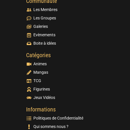
Communauté
Les Membres
Les Groupes
Galeries
Evènements
Boite à idées
Catégories
Animes
Mangas
TCG
Figurines
Jeux Vidéos
Informations
Politiques de Confidentialité
Qui sommes nous ?