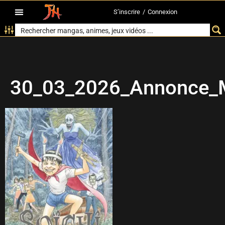
S’inscrire
/
Connexion
30_03_2026_Annonce_M