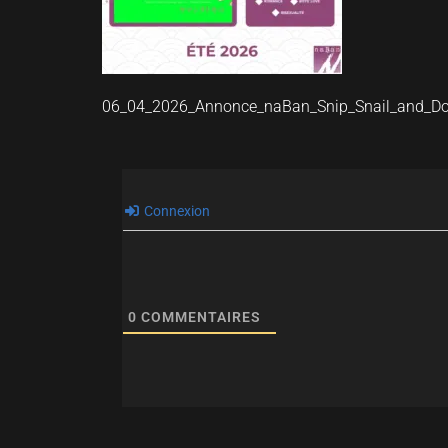
06_04_2026_Annonce_naBan_Snip_Snail_and_Do
Connexion
0
COMMENTAIRES