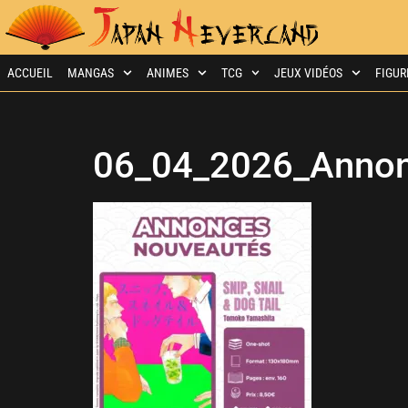
ACCUEIL
MANGAS
ANIMES
TCG
JEUX VIDÉOS
FIGUR
06_04_2026_Annon