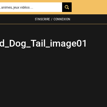
S’INSCRIRE
/
CONNEXION
d_Dog_Tail_image01