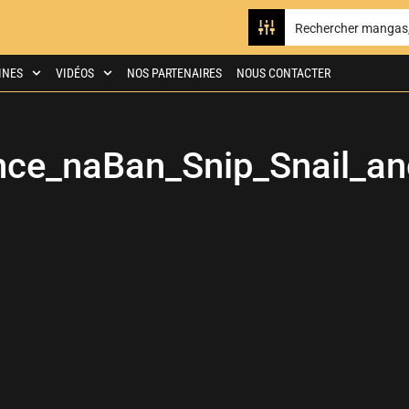
INES
VIDÉOS
NOS PARTENAIRES
NOUS CONTACTER
ce_naBan_Snip_Snail_an