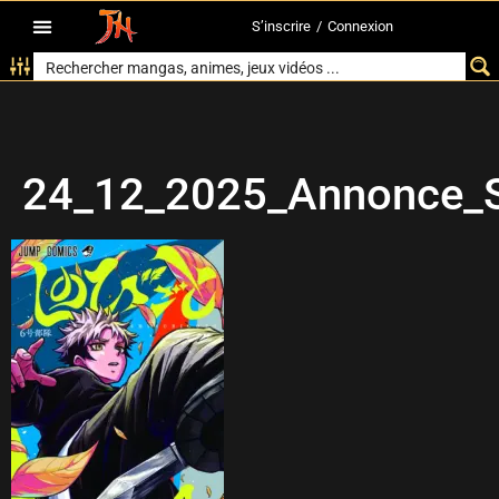
S’inscrire
/
Connexion
24_12_2025_Annonce_S