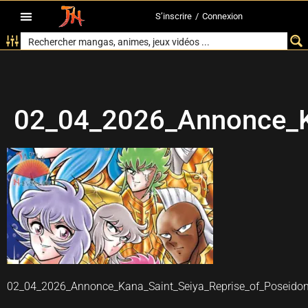
S’inscrire
/
Connexion
02_04_2026_Annonce_Ka
02_04_2026_Annonce_Kana_Saint_Seiya_Reprise_of_Poseidon