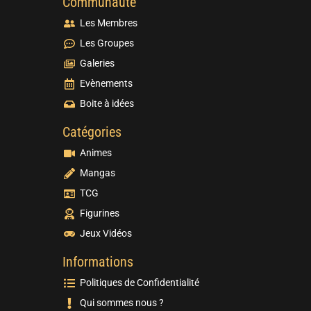
Communauté
Les Membres
Les Groupes
Galeries
Evènements
Boite à idées
Catégories
Animes
Mangas
TCG
Figurines
Jeux Vidéos
Informations
Politiques de Confidentialité
Qui sommes nous ?