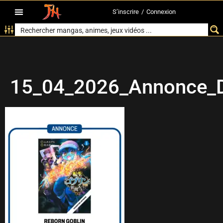
S’inscrire
/
Connexion
15_04_2026_Annonce_D