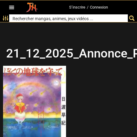
S’inscrire
/
Connexion
21_12_2025_Annonce_P