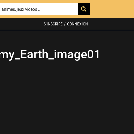
S’INSCRIRE
/
CONNEXION
_my_Earth_image01