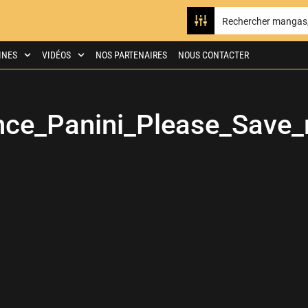
INES
VIDÉOS
NOS PARTENAIRES
NOUS CONTACTER
ce_Panini_Please_Save