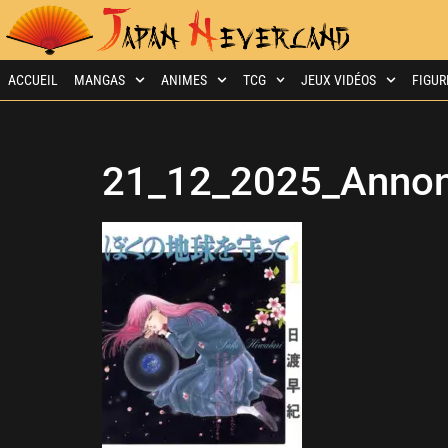
ACCUEIL
MANGAS
ANIMES
TCG
JEUX VIDÉOS
FIGUR
21_12_2025_Annon