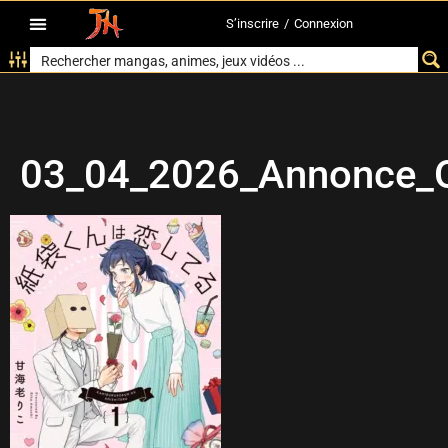
S’inscrire
/
Connexion
03_04_2026_Annonce_O