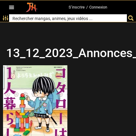
S’inscrire
/
Connexion
13_12_2023_Annonces_