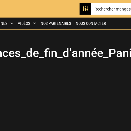
INES
VIDÉOS
NOS PARTENAIRES
NOUS CONTACTER
ces_de_fin_d’année_Pan