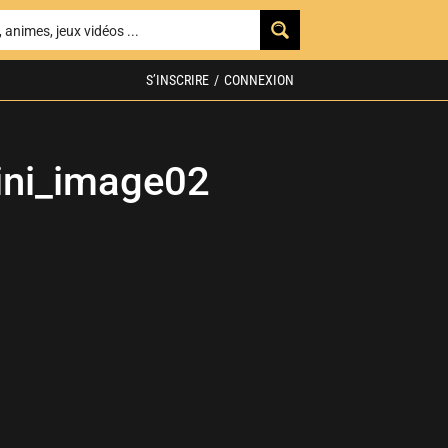
S’INSCRIRE
/
CONNEXION
ini_image02