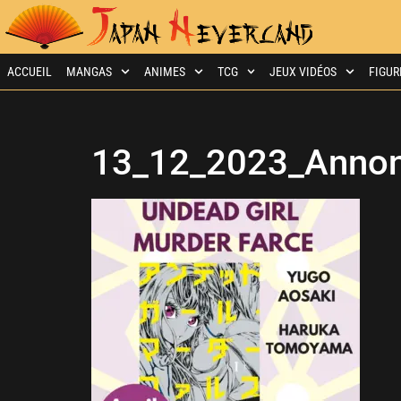
ACCUEIL
MANGAS
ANIMES
TCG
JEUX VIDÉOS
FIGUR
13_12_2023_Annon