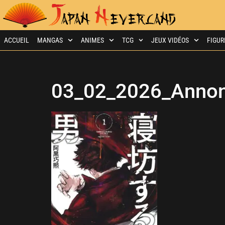
ACCUEIL
MANGAS
ANIMES
TCG
JEUX VIDÉOS
FIGUR
03_02_2026_Annon