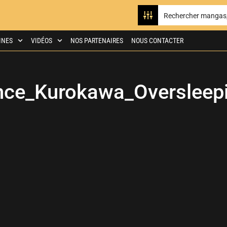
INES
VIDÉOS
NOS PARTENAIRES
NOUS CONTACTER
ce_Kurokawa_Oversleep