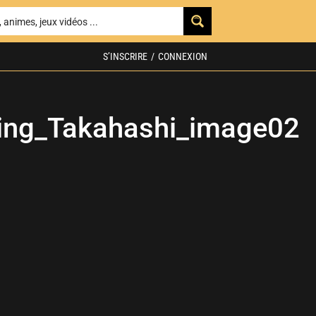
S’INSCRIRE
/
CONNEXION
ing_Takahashi_image02