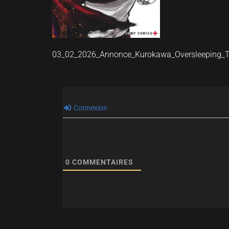
03_02_2026_Annonce_Kurokawa_Oversleeping_
Connexion
0
COMMENTAIRES