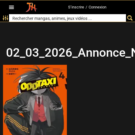
S’inscrire
/
Connexion
02_03_2026_Annonce_