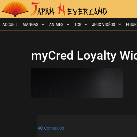
ACCUEIL
MANGAS
ANIMES
TCG
JEUX VIDÉOS
FIGUR
myCred Loyalty Wi
Connexion