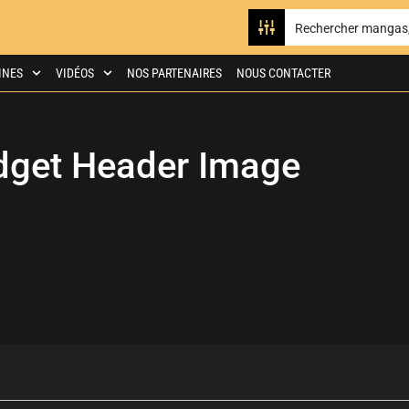
INES
VIDÉOS
NOS PARTENAIRES
NOUS CONTACTER
dget Header Image