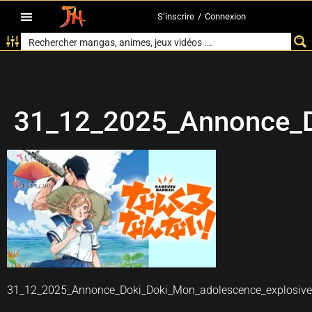
S’inscrire
/
Connexion
31_12_2025_Annonce_Do
31_12_2025_Annonce_Doki_Doki_Mon_adolescence_explosive_