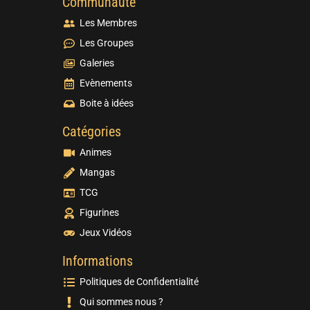
Communauté
Les Membres
Les Groupes
Galeries
Evènements
Boite à idées
Catégories
Animes
Mangas
TCG
Figurines
Jeux Vidéos
Informations
Politiques de Confidentialité
Qui sommes nous ?