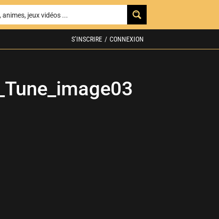
S’INSCRIRE
/
CONNEXION
t_Tune_image03