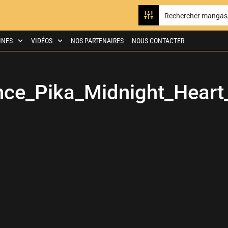
INES
VIDÉOS
NOS PARTENAIRES
NOUS CONTACTER
ce_Pika_Midnight_Hear