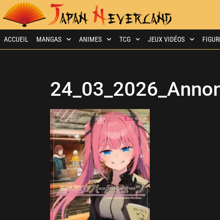
ACCUEIL
MANGAS
ANIMES
TCG
JEUX VIDÉOS
FIGUR
24_03_2026_Annon