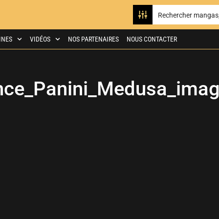
INES
VIDÉOS
NOS PARTENAIRES
NOUS CONTACTER
ce_Panini_Medusa_ima