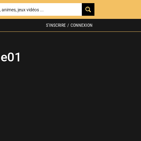
S’INSCRIRE
/
CONNEXION
ge01