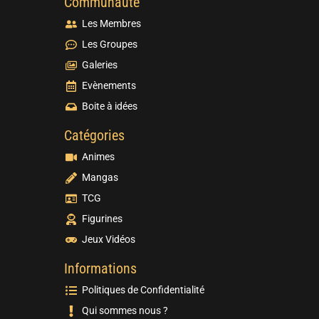
Communauté
Les Membres
Les Groupes
Galeries
Evènements
Boite à idées
Catégories
Animes
Mangas
TCG
Figurines
Jeux Vidéos
Informations
Politiques de Confidentialité
Qui sommes nous ?