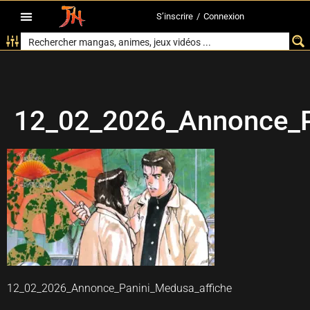
S’inscrire
/
Connexion
12_02_2026_Annonce_P
12_02_2026_Annonce_Panini_Medusa_affiche