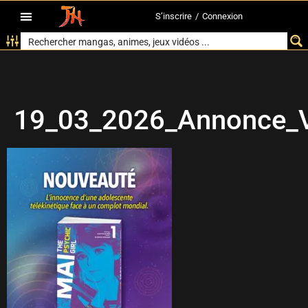
S’inscrire
/
Connexion
19_03_2026_Annonce_V