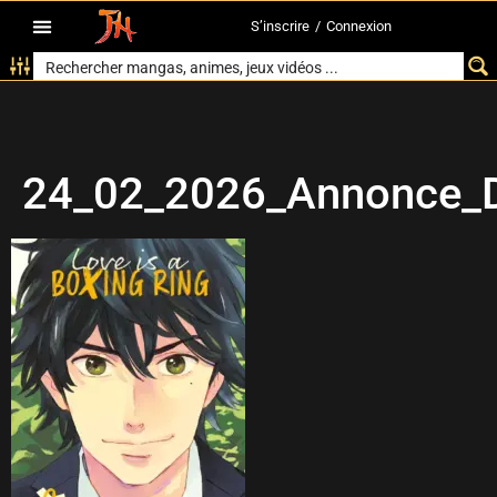
S’inscrire
/
Connexion
24_02_2026_Annonce_D