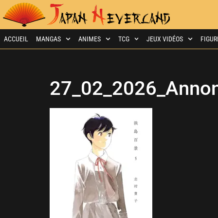
ACCUEIL
MANGAS
ANIMES
TCG
JEUX VIDÉOS
FIGUR
27_02_2026_Annon