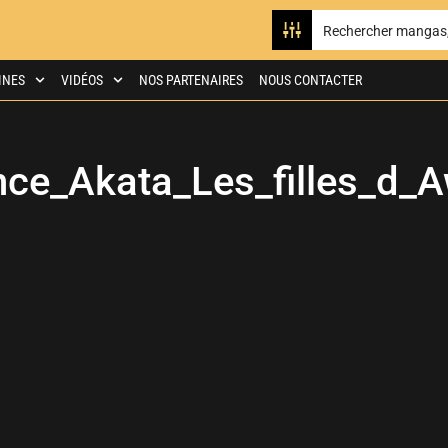
INES
VIDÉOS
NOS PARTENAIRES
NOUS CONTACTER
ce_Akata_Les_filles_d_