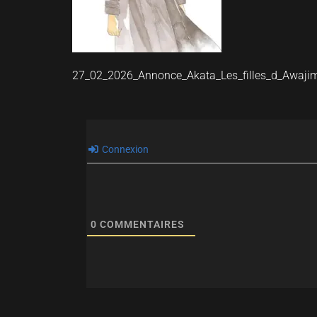
27_02_2026_Annonce_Akata_Les_filles_d_Awaj
Connexion
0
COMMENTAIRES