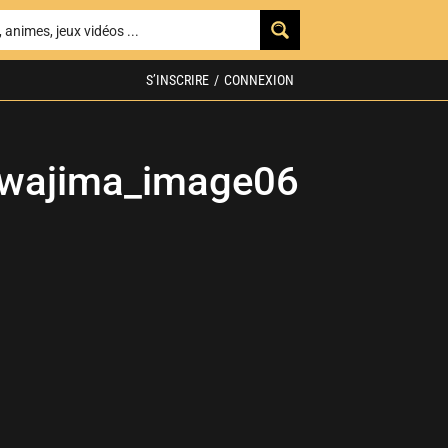
S’INSCRIRE
/
CONNEXION
Awajima_image06