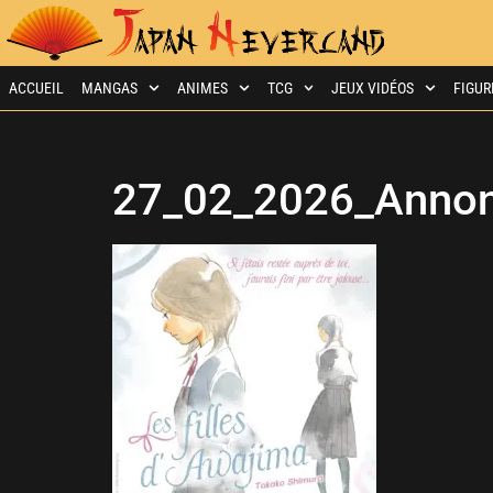
ACCUEIL
MANGAS
ANIMES
TCG
JEUX VIDÉOS
FIGUR
27_02_2026_Annon