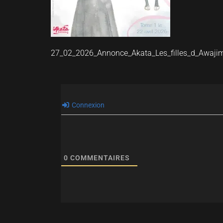
27_02_2026_Annonce_Akata_Les_filles_d_Awaj
Connexion
0
COMMENTAIRES