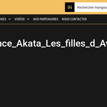
INES
VIDÉOS
NOS PARTENAIRES
NOUS CONTACTER
ce_Akata_Les_filles_d_