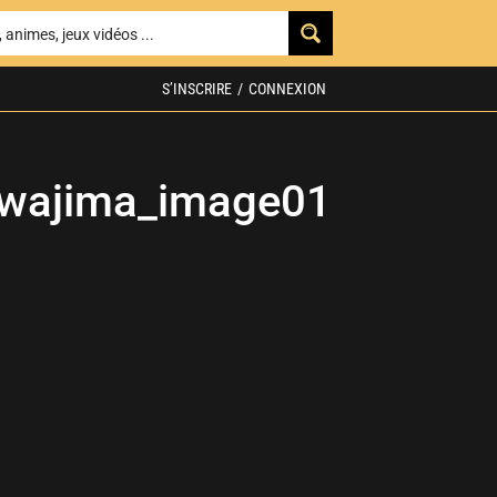
S’INSCRIRE
/
CONNEXION
Awajima_image01