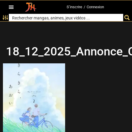
S’inscrire
/
Connexion
18_12_2025_Annonce_C