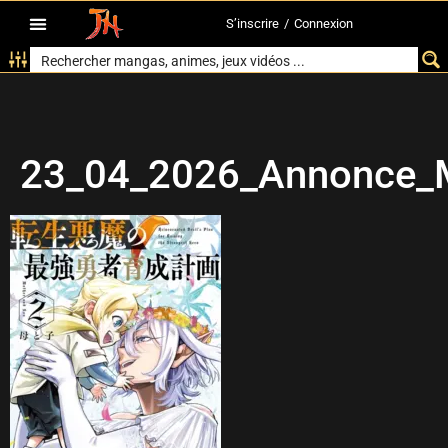
S’inscrire
/
Connexion
23_04_2026_Annonce_M