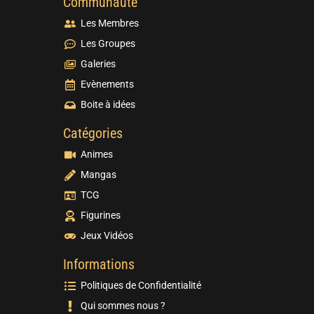
Communauté
Les Membres
Les Groupes
Galeries
Evènements
Boite à idées
Catégories
Animes
Mangas
TCG
Figurines
Jeux Vidéos
Informations
Politiques de Confidentialité
Qui sommes nous ?