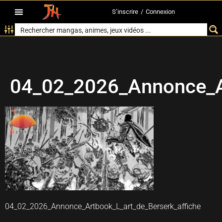
S’inscrire
/
Connexion
04_02_2026_Annonce_Ar
04_02_2026_Annonce_Artbook_L_art_de_Berserk_affiche