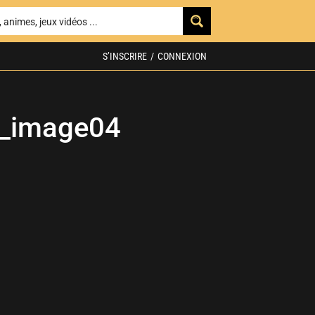
S’INSCRIRE
/
CONNEXION
e_image04