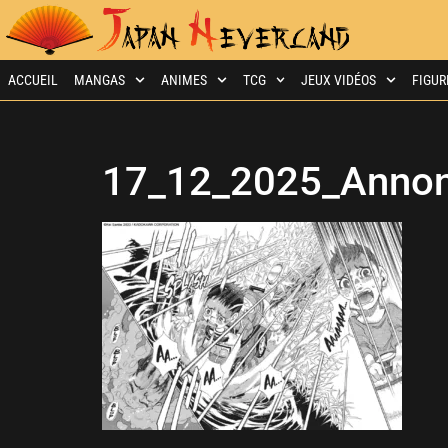
ACCUEIL
MANGAS
ANIMES
TCG
JEUX VIDÉOS
FIGUR
17_12_2025_Annon