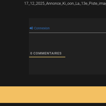
17_12_2025_Annonce_Ki_oon_La_13e_Piste_ima
Connexion
0
COMMENTAIRES