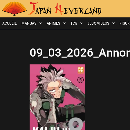
ACCUEIL
MANGAS
ANIMES
TCG
JEUX VIDÉOS
FIGUR
09_03_2026_Annonc