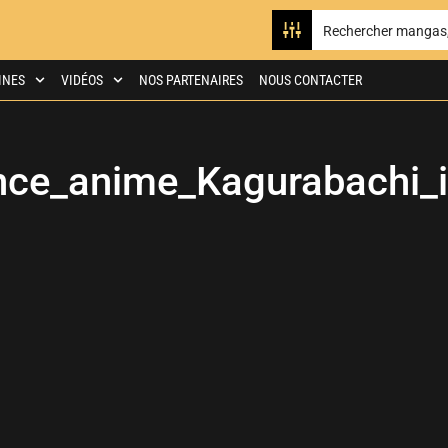
INES
VIDÉOS
NOS PARTENAIRES
NOUS CONTACTER
ce_anime_Kagurabachi_