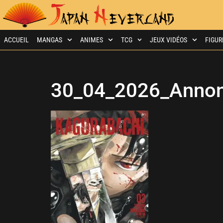
ACCUEIL
MANGAS
ANIMES
TCG
JEUX VIDÉOS
FIGUR
30_04_2026_Annon