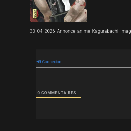
30_04_2026_Annonce_anime_Kagurabachi_ima
Connexion
0
COMMENTAIRES