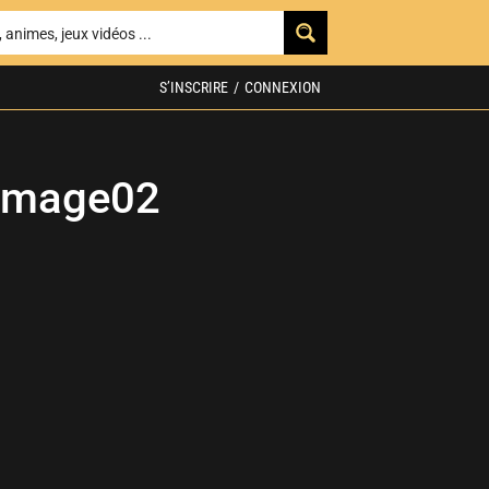
S’INSCRIRE
/
CONNEXION
image02