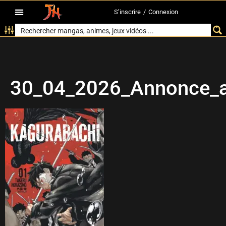
S’inscrire
/
Connexion
30_04_2026_Annonce_a