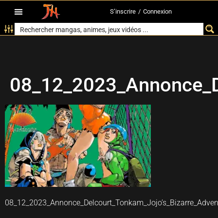
S’inscrire
/
Connexion
08_12_2023_Annonce_De
08_12_2023_Annonce_Delcourt_Tonkam_Jojo’s_Bizarre_Advent