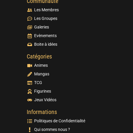
Communauté
Les Membres
Les Groupes
Galeries
Evènements
Boite à idées
Catégories
Animes
Mangas
TCG
Figurines
Jeux Vidéos
Informations
Politiques de Confidentialité
Qui sommes nous ?