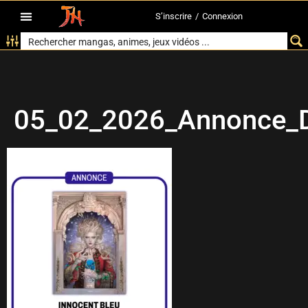
S’inscrire
/
Connexion
05_02_2026_Annonce_D