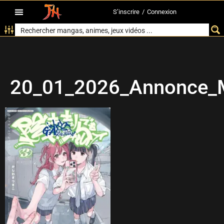
S’inscrire
/
Connexion
20_01_2026_Annonce_M