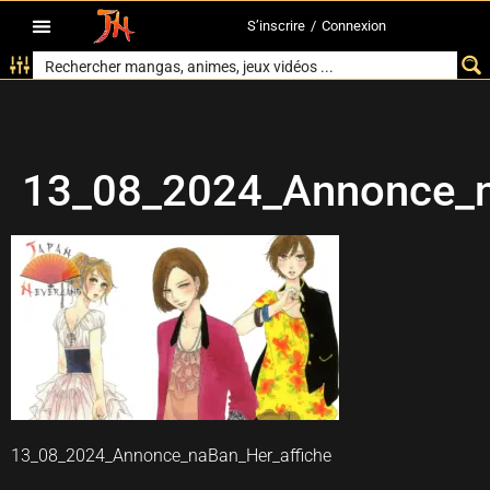
S’inscrire
/
Connexion
13_08_2024_Annonce_n
13_08_2024_Annonce_naBan_Her_affiche