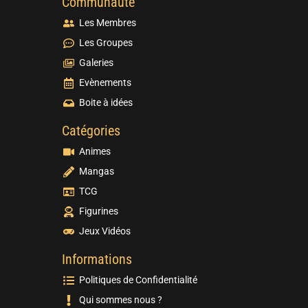
Communauté
Les Membres
Les Groupes
Galeries
Evènements
Boite à idées
Catégories
Animes
Mangas
TCG
Figurines
Jeux Vidéos
Informations
Politiques de Confidentialité
Qui sommes nous ?